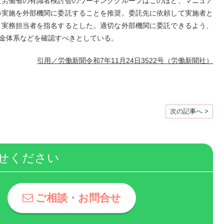
生労働省の有識者検討会のワーキンググループはこのほど、マニュア
の実施を外部機関に委託することを推奨。委託先に依頼して実施者と
う実務担当者を指名するとした。適切な外部機関に委託できるよう、
金体系などを確認すべきとしている。
引用／労働新聞令和7年11月24日3522号（労働新聞社）
次の記事へ >
せください
ご相談・お問合せ