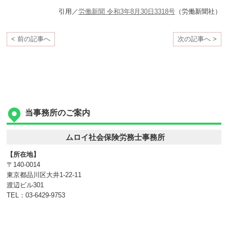
引用／
労働新聞 令和3年8月30日3318号
（労働新聞社）
< 前の記事へ
次の記事へ >
当事務所のご案内
ムロイ社会保険労務士事務所
【所在地】
〒140-0014
東京都品川区大井1-22-11
渡辺ビル301
TEL：03-6429-9753