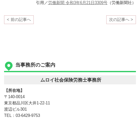
引用／
労働新聞 令和3年6月21日3309号
（労働新聞社）
< 前の記事へ
次の記事へ >
当事務所のご案内
ムロイ社会保険労務士事務所
【所在地】
〒140-0014
東京都品川区大井1-22-11
渡辺ビル301
TEL：03-6429-9753