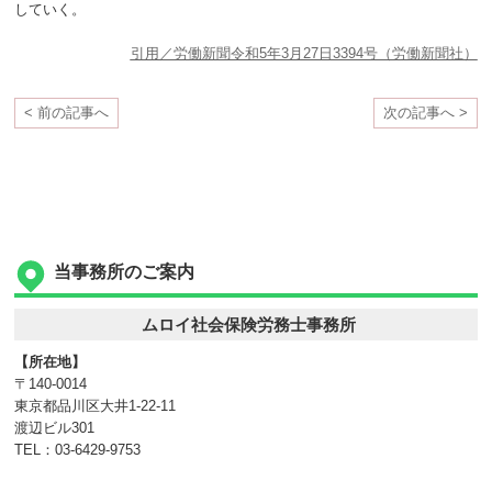
していく。
引用／労働新聞令和5年3月27日3394号（労働新聞社）
< 前の記事へ
次の記事へ >
当事務所のご案内
ムロイ社会保険労務士事務所
【所在地】
〒140-0014
東京都品川区大井1-22-11
渡辺ビル301
TEL：03-6429-9753