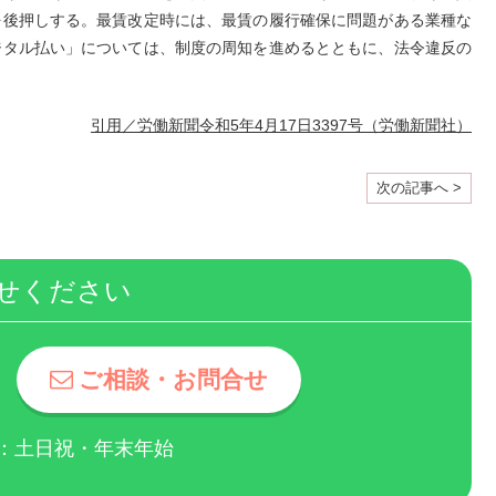
を後押しする。最賃改定時には、最賃の履行確保に問題がある業種な
ジタル払い」については、制度の周知を進めるとともに、法令違反の
引用／労働新聞令和5年4月17日3397号（労働新聞社）
次の記事へ >
せください
ご相談・お問合せ
休日：土日祝・年末年始