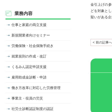
金引上げの参
どを対象とし
業務内容
疑いがある企
仕事と家庭の両立支援
新規開業者向けセミナー
< 前の記事へ
労働保険・社会保険手続き
就業規則の作成・改訂
くるみん認定申請支援
雇用助成金診断・申請
働き方改革に対応した労務管理
事業主・役員の労災
社労士診断認証制度の認証