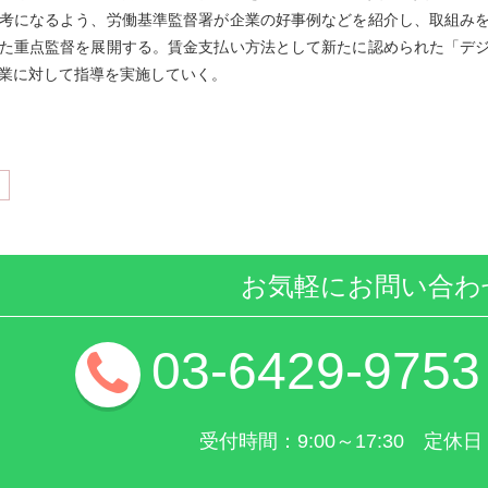
考になるよう、労働基準監督署が企業の好事例などを紹介し、取組み
た重点監督を展開する。賃金支払い方法として新たに認められた「デ
業に対して指導を実施していく。
お気軽にお問い合わ
03-6429-9753
受付時間：9:00～17:30 定