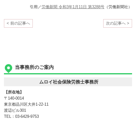
引用／
労働新聞 令和3年1月11日 第3288号
（労働新聞社）
< 前の記事へ
次の記事へ >
当事務所のご案内
ムロイ社会保険労務士事務所
【所在地】
〒140-0014
東京都品川区大井1-22-11
渡辺ビル301
TEL：03-6429-9753