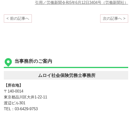
引用／労働新聞令和5年6月12日3404号（労働新聞社）
< 前の記事へ
次の記事へ >
当事務所のご案内
ムロイ社会保険労務士事務所
【所在地】
〒140-0014
東京都品川区大井1-22-11
渡辺ビル301
TEL：03-6429-9753