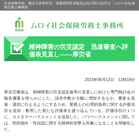
社会保険手続、働き方改革対応、就業規則作成改定は品川区の社労士「ムロイ社会保
険労務士事務所」
精神障害の労災認定 迅速審査へ評
価表見直し――厚労省
2023年06月12日 11時18分
厚生労働省は、精神障害の労災認定基準の見直しに向けた専門検討会の
報告書案を明らかにした。請求件数が大幅に増加するなか、審査を迅
速・適切に行えるようにするため、業務上の心理的負荷に関する評価項
目を追加・整理した新たな評価表を盛り込んでいる。評価項目の１つ
に、カスタマーハラスメントを追加した。パワーハラスメントに関して
は、性的指向・性自認に関する精神的攻撃も対象になることを明確化し
た。