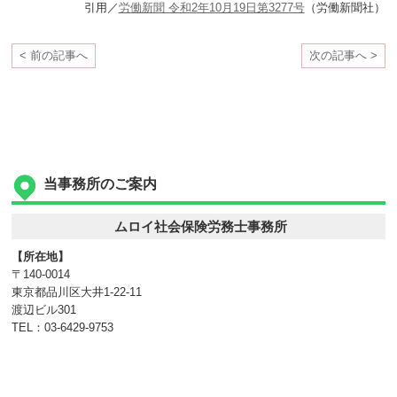
引用／
労働新聞 令和2年10月19日第3277号
（労働新聞社）
< 前の記事へ
次の記事へ >
当事務所のご案内
ムロイ社会保険労務士事務所
【所在地】
〒140-0014
東京都品川区大井1-22-11
渡辺ビル301
TEL：03-6429-9753